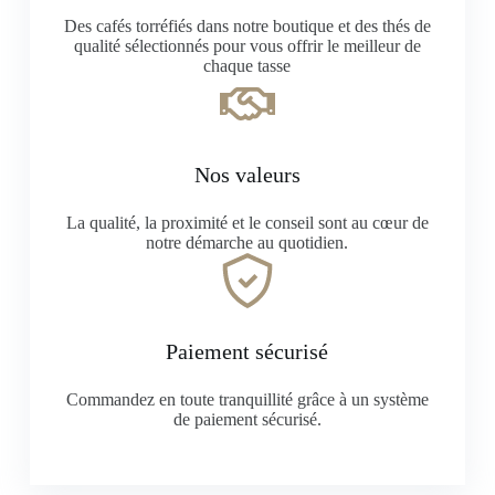
Des cafés torréfiés dans notre boutique et des thés de
qualité sélectionnés pour vous offrir le meilleur de
chaque tasse
Nos valeurs
La qualité, la proximité et le conseil sont au cœur de
notre démarche au quotidien.
Paiement sécurisé
Commandez en toute tranquillité grâce à un système
de paiement sécurisé.