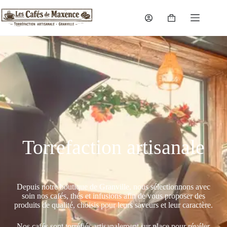
Torrefaction artisanale
Depuis notre boutique de Granville, nous sélectionnons avec
soin nos cafés, thés et infusions afin de vous proposer des
produits de qualité, choisis pour leurs saveurs et leur caractère.
Nos cafés sont torréfiés artisanalement sur place pour révéler