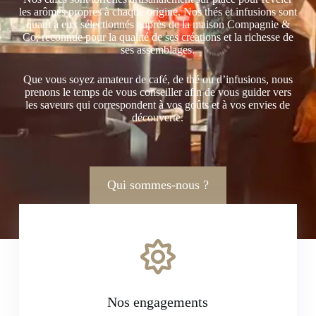
les arômes propres à chaque origine. Nos thés et infusions sont
quant à eux sélectionnés auprès de la maison Compagnie &
Co, reconnue pour la qualité de ses créations et la richesse de
ses assemblages.
Que vous soyez amateur de café, de thé ou d’infusions, nous
prenons le temps de vous conseiller afin de vous guider vers
les saveurs qui correspondent à vos goûts et à vos envies de
découverte.
Qui sommes-nous ?
Nos engagements